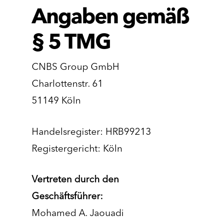
Angaben gemäß
§ 5 TMG
CNBS Group GmbH
Charlottenstr. 61
51149 Köln
Handelsregister: HRB99213
Registergericht: Köln
Vertreten durch den
Geschäftsführer:
Mohamed A. Jaouadi